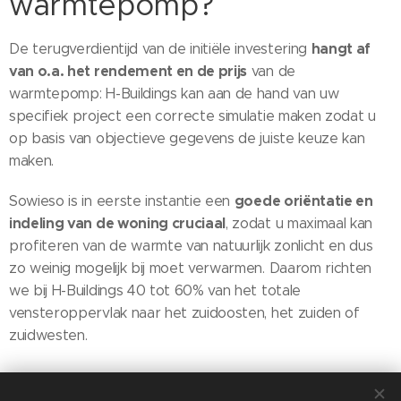
warmtepomp?
hangt af
De terugverdientijd van de initiële investering
van o.a. het rendement en de prijs
van de
warmtepomp: H-Buildings kan aan de hand van uw
specifiek project een correcte simulatie maken zodat u
op basis van objectieve gegevens de juiste keuze kan
maken.
goede oriëntatie en
Sowieso is in eerste instantie een
indeling van de woning cruciaal
, zodat u maximaal kan
profiteren van de warmte van natuurlijk zonlicht en dus
zo weinig mogelijk bij moet verwarmen. Daarom richten
we bij H-Buildings 40 tot 60% van het totale
vensteroppervlak naar het zuidoosten, het zuiden of
zuidwesten.