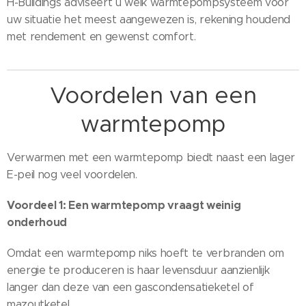
H-Buildings adviseert u welk warmtepompsysteem voor
uw situatie het meest aangewezen is, rekening houdend
met rendement en gewenst comfort.
Voordelen van een
warmtepomp
Verwarmen met een warmtepomp biedt naast een lager
E-peil nog veel voordelen.
Voordeel 1: Een warmtepomp vraagt weinig
onderhoud
Omdat een warmtepomp niks hoeft te verbranden om
energie te produceren is haar levensduur aanzienlijk
langer dan deze van een gascondensatieketel of
mazoutketel.