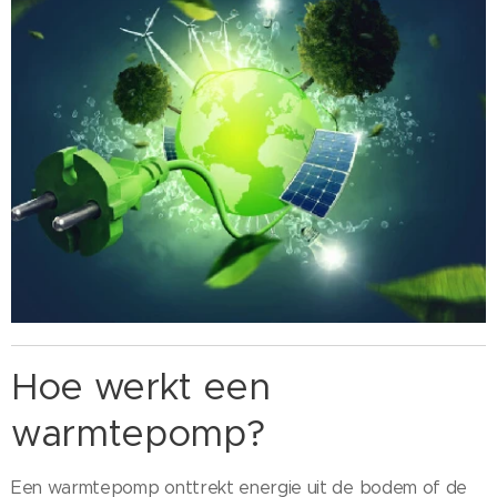
Hoe werkt een
warmtepomp?
Een warmtepomp onttrekt energie uit de bodem of de