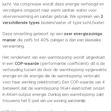
lucht. Via compressie wordt deze energie verhoogd en
vervolgens omgezet naar warm sanitair water voor
2
vloerverwarming en sanitair gebruik. We spreken van
verschillende types
bodem/water of type lucht/water.
zeer energiezuinige
Deze omzetting gebeurt op een
manier
die zelfs tot 40% zuiniger is dan een klassieke
verwarming.
Het rendement van een warmtepomp wordt uitgedrukt
COP-waarde
in een
(performantie coëfficiënt): dit is de
verhouding tussen de door de warmtepomp opgewekte
energie en de energie die de warmtepomp verbruikt
voor haar werking (elektriciteit). Een COP-waarde van 4
betekent dat de warmtepomp 1KwH elektriciteit omzet
in 4KwH output energie. Dankzij een warmtepomp zakt
trouwens het E-peil van uw woning aanzienlijk.